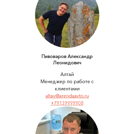
Пивоваров Александр
Леонидович
Алтай
Менеджер по работе с
клиентами
altay@arendaavto.ru
+79139999908