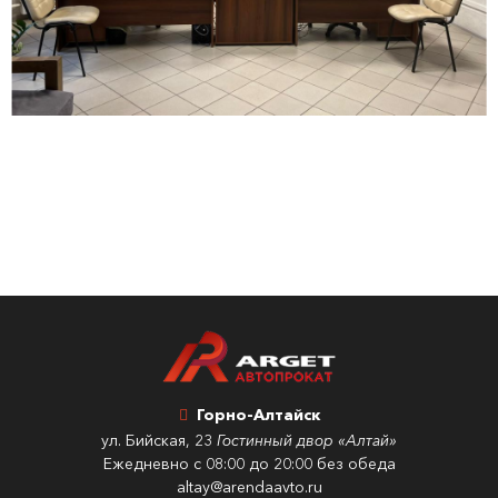
Горно-Алтайск
ул. Бийская, 23
Гостинный двор «Алтай»
Ежедневно с 08:00 до 20:00 без обеда
altay@arendaavto.ru