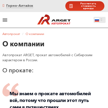
Рассчитать
Горно-Алтайск
стоимость
аренды
Автопрокат
/
О компании
О компании
Автопрокат ARGET, прокат автомобилей с Сибирским
характером в России.
О прокате:
Мы знаем о прокате автомобилей
всё, потому что прошли этот путь
сами в путешествиях