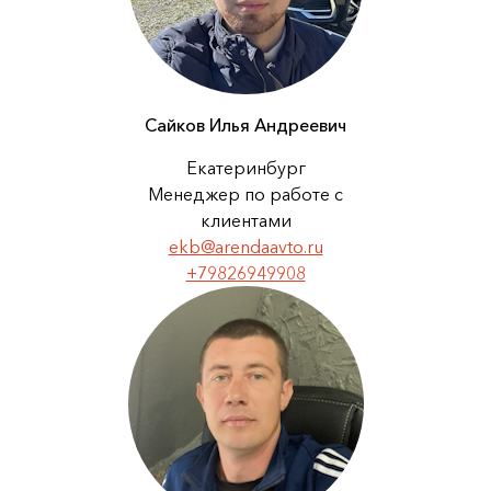
Сайков Илья Андреевич
Екатеринбург
Менеджер по работе с
клиентами
ekb@arendaavto.ru
+79826949908