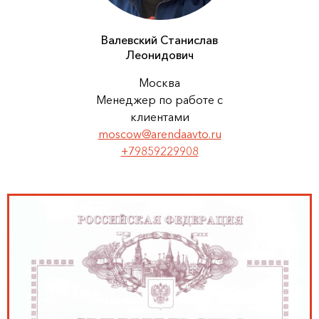
Валевский Станислав
Леонидович
Москва
Менеджер по работе с
клиентами
moscow@arendaavto.ru
+79859229908