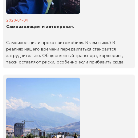
2020-04-04
Самоизоляция и автопрокат.
Самоизоляция и прокат автомобиля. В чем связь? В
реалиях нашего времени передвигаться становится
затруднительно. Общественный транспорт, каршеринг,
такси оставляют риски, особенно если прибавить сюда
неуверенность в том, что окружение соблюдает масочный
режим правильно, выдерживая сроки.
Читать