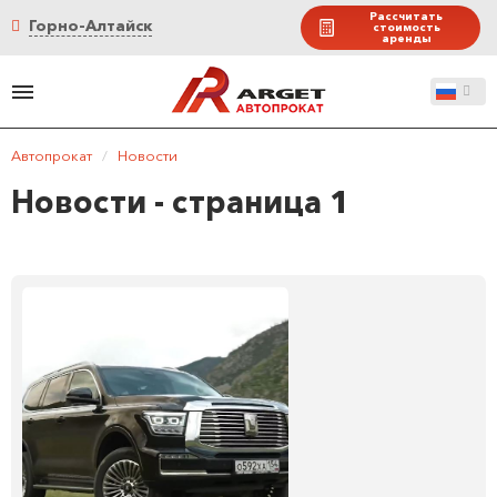
Рассчитать
Горно-Алтайск
стоимость
аренды
Автопрокат
/
Новости
Новости - страница 1