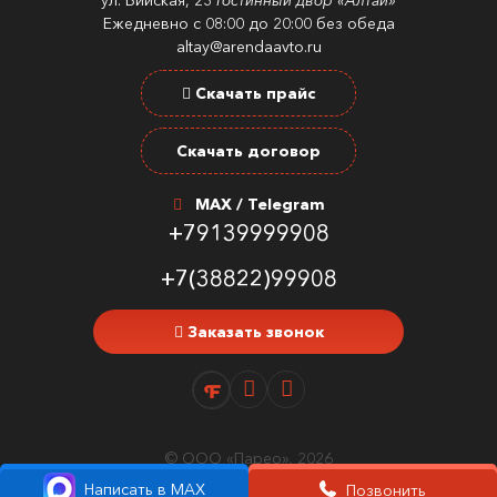
ул. Бийская, 23
Гостинный двор «Алтай»
Ежедневно с 08:00 до 20:00 без обеда
altay@arendaavto.ru
Скачать прайс
Скачать договор
MAX / Telegram
+79139999908
+7(38822)99908
Заказать звонок
© ООО «Парео», 2026
Написать в MAX
Позвонить