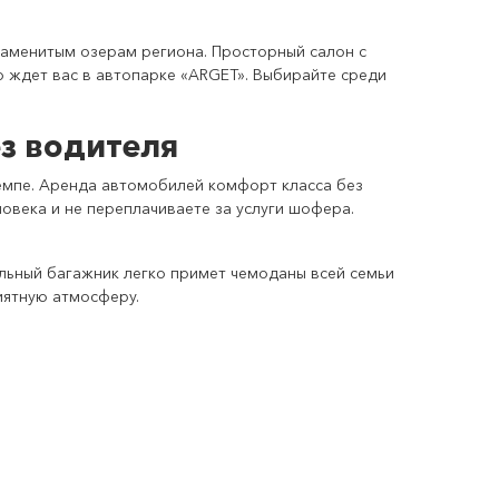
наменитым озерам региона. Просторный салон с
о ждет вас в автопарке «ARGET». Выбирайте среди
з водителя
темпе. Аренда автомобилей комфорт класса без
овека и не переплачиваете за услуги шофера.
льный багажник легко примет чемоданы всей семьи
иятную атмосферу.