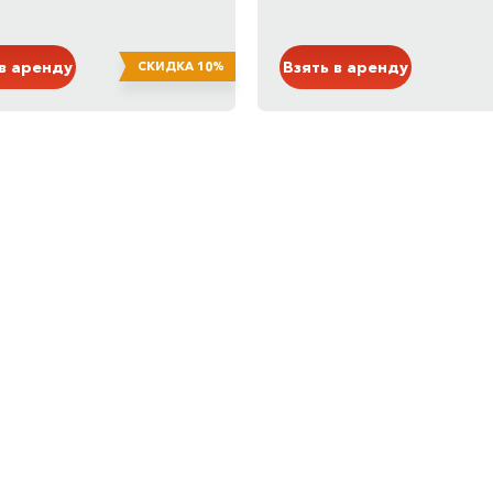
й
Черный
 в аренду
Взять в аренду
СКИДКА 10%