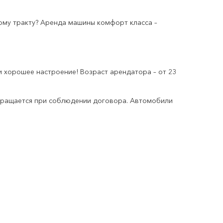
кому тракту? Аренда машины комфорт класса –
и хорошее настроение! Возраст арендатора – от 23
озвращается при соблюдении договора. Автомобили