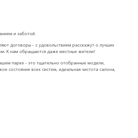
анием и заботой.
яют договоры – с удовольствием расскажут о лучших
ии. К нам обращаются даже местные жители!
ашем парке – это тщательно отобранные модели,
ое состояние всех систем, идеальная чистота салона,