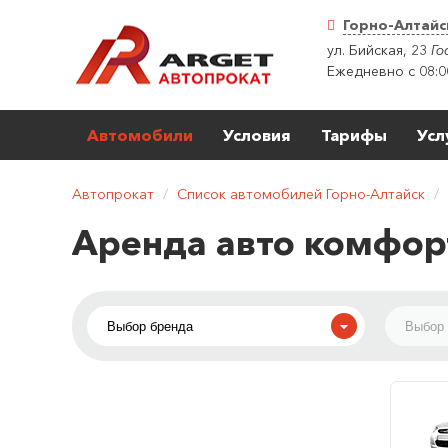
Горно-Алтайс
ул. Бийская, 23
Го
Ежедневно с 08:0
Автомобили
Условия
Тарифы
Усл
Автопрокат
/
Список автомобилей Горно-Алтайск
/
Аренда авто комфорт