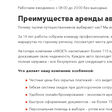
Работаем ежедневно с 08:00 до 20:00 без выходных.
Преимущества аренды ав
Почему тысячи путешественников выбирают нас? Мы ис
За 14 лет работы собрали команду профессионалов, 
маршрутах по горному региону, посоветуют места дл
Автопарк компании «ARGET» насчитывает более 110 е
доказавшие свою надежность. Каждое авто проходит д
полная заправка – все безупречно для следующего кл
Что делает нашу компанию особенной:
Честные цены без скрытых платежей – что видите
Гибкая система скидок при долгосрочном сотру
Удобное онлайн-бронирование – экономьте вре
Быстрое оформление документов – не более 15
Персональная помощь в выборе – учтем все по