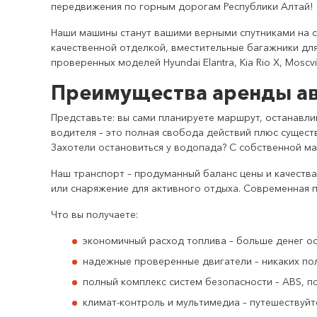
передвижения по горным дорогам Республики Алтай!
Наши машины станут вашими верными спутниками на с
качественной отделкой, вместительные багажники для
проверенных моделей Hyundai Elantra, Kia Rio X, Mosc
Преимущества аренды ав
Представьте: вы сами планируете маршрут, останавли
водителя – это полная свобода действий плюс сущест
Захотели остановиться у водопада? С собственной ма
Наш транспорт – продуманный баланс цены и качеств
или снаряжение для активного отдыха. Современная 
Что вы получаете:
экономичный расход топлива – больше денег ос
надежные проверенные двигатели – никаких пол
полный комплекс систем безопасности – ABS, п
климат-контроль и мультимедиа – путешествуй