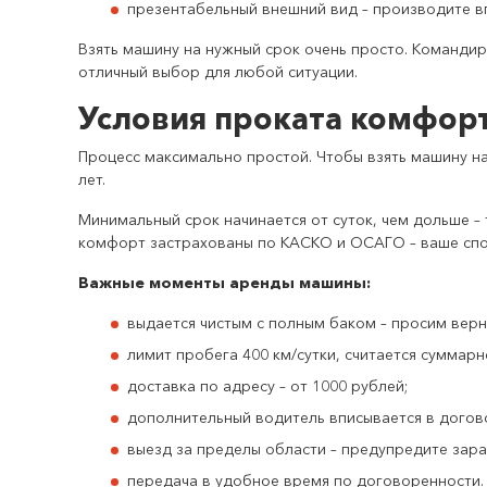
презентабельный внешний вид – производите вп
Взять машину на нужный срок очень просто. Командир
отличный выбор для любой ситуации.
Условия проката комфорт
Процесс максимально простой. Чтобы взять машину на
лет.
Минимальный срок начинается от суток, чем дольше –
комфорт застрахованы по КАСКО и ОСАГО – ваше спо
Важные моменты аренды машины:
выдается чистым с полным баком – просим верну
лимит пробега 400 км/сутки, считается суммарн
доставка по адресу – от 1000 рублей;
дополнительный водитель вписывается в догов
выезд за пределы области – предупредите зара
передача в удобное время по договоренности.