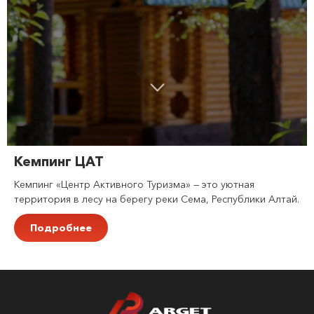
Кемпинг ЦАТ
Кемпинг «Центр Активного Туризма» — это уютная
территория в лесу на берегу реки Сема, Республики Алтай.
Подробнее