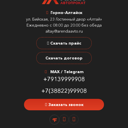
Горно-Алтайск
ул. Бийская, 23
Гостинный двор «Алтай»
Ежедневно с 08:00 до 20:00 без обеда
altay@arendaavto.ru
Скачать прайс
Скачать договор
MAX / Telegram
+79139999908
+7(38822)99908
Заказать звонок