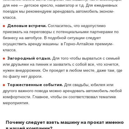
для нее — детское кресло, навигатор и т.д. Для ежедневных
поездок мы рекомендуем арендовать автомобиль эконом-
класса.
Деловые встречи.
Согласитесь, что недопустимо
приезжать на переговоры с потенциальными партнерами по
бизнесу на автобусе. В подобной ситуации следует
осуществить аренду машины в Горно-Алтайске премиум-
класса.
Загородный отдых.
Для того чтобы вырваться с семьей
или друзьями на пикник и захватить с собой все, что хочется,
нужен внедорожник. Он проедет в любом месте, даже там, где
по факту нет дороги.
Торжественные события.
Для свадьбы, юбилея или
другого важного повода можно арендовать автомобиль любой
комфортности. Главное, чтобы он соответствовал тематике
мероприятия.
Почему следует взять машину на прокат именно
в нашей компании?