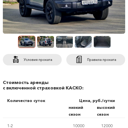
Условия проката
Правила проката
Стоимость аренды
с включенной страховкой КАСКО:
Количество суток
Цена, руб./сутки
низкий
высокий
сезон
сезон
1-2
10000
12000