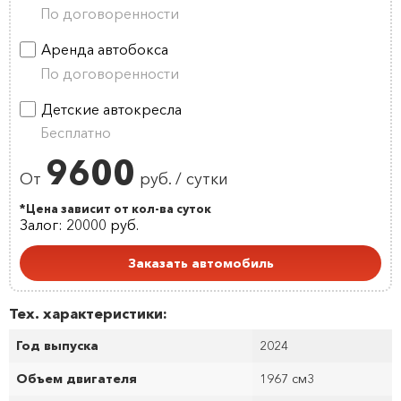
По договоренности
Аренда автобокса
По договоренности
Детские автокресла
Бесплатно
9600
От
руб. / сутки
*Цена зависит от кол-ва суток
Залог: 20000 руб.
Заказать автомобиль
Тех. характеристики:
Год выпуска
2024
Объем двигателя
1967 см
3