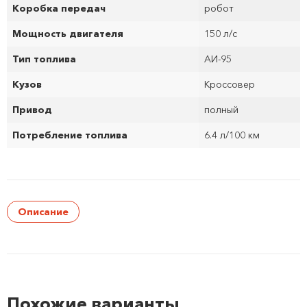
Коробка передач
робот
Мощность двигателя
150 л/с
Тип топлива
АИ-95
Кузов
Кроссовер
Привод
полный
Потребление топлива
6.4 л/100 км
Описание
Похожие варианты