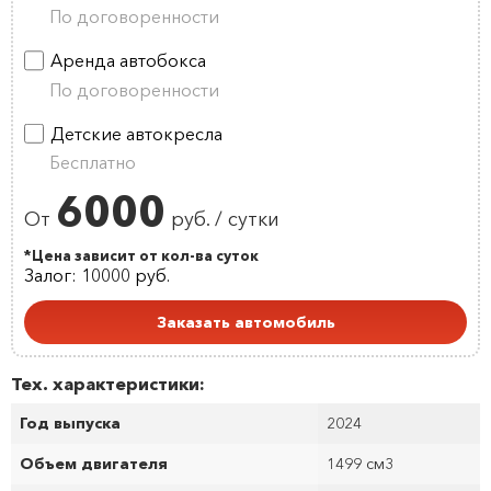
По договоренности
Аренда автобокса
По договоренности
Детские автокресла
Бесплатно
6000
От
руб. / сутки
*Цена зависит от кол-ва суток
Залог: 10000 руб.
Заказать автомобиль
Тех. характеристики:
Год выпуска
2024
Объем двигателя
1499 см
3