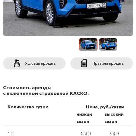
Условия проката
Правила проката
Стоимость аренды
с включенной страховкой КАСКО:
Количество суток
Цена, руб./сутки
низкий
высокий
сезон
сезон
1-2
5500
7500