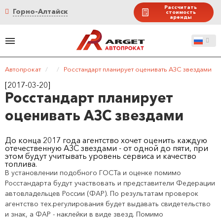
Рассчитать
Горно-Алтайск
стоимость
аренды
Автопрокат
/
/
Росстандарт планирует оценивать АЗС звездами
[2017-03-20]
Росстандарт планирует
оценивать АЗС звездами
До конца 2017 года агентство хочет оценить каждую
отечественную АЗС звездами - от одной до пяти, при
этом будут учитывать уровень сервиса и качество
топлива.
В установлении подобного ГОСТа и оценке помимо
Росстандарта будут участвовать и представители Федерации
автовладельцев России (ФАР). По результатам проверок
агентство тех.регулирования будет выдавать свидетельство
и знак, а ФАР - наклейки в виде звезд. Помимо