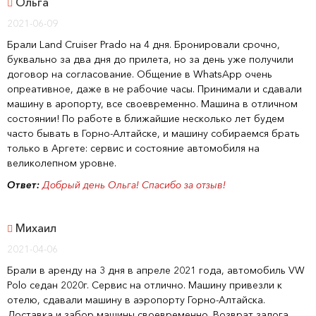
Ольга
2021-06-09
Брали Land Cruiser Prado на 4 дня. Бронировали срочно,
буквально за два дня до прилета, но за день уже получили
договор на согласование. Общение в WhatsApp очень
опреативное, даже в не рабочие часы. Принимали и сдавали
машину в аропорту, все своевременно. Машина в отличном
состоянии! По работе в ближайшие несколько лет будем
часто бывать в Горно-Алтайске, и машину собираемся брать
только в Аргете: сервис и состояние автомобиля на
великолепном уровне.
Ответ:
Добрый день Ольга! Спасибо за отзыв!
Михаил
2021-04-06
Брали в аренду на 3 дня в апреле 2021 года, автомобиль VW
Polo седан 2020г. Сервис на отлично. Машину привезли к
отелю, сдавали машину в аэропорту Горно-Алтайска.
Доставка и забор машины своевременно. Возврат залога