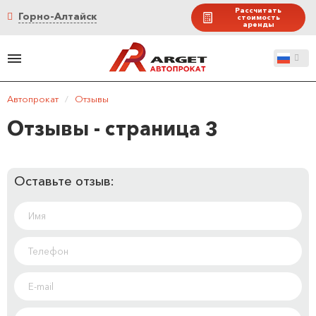
Рассчитать
Горно-Алтайск
стоимость
аренды
Автопрокат
/
Отзывы
Отзывы - страница 3
Оставьте отзыв: