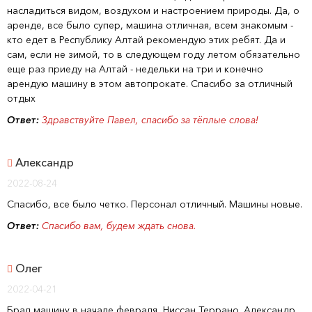
насладиться видом, воздухом и настроением природы. Да, о
аренде, все было супер, машина отличная, всем знакомым -
кто едет в Республику Алтай рекомендую этих ребят. Да и
сам, если не зимой, то в следующем году летом обязательно
еще раз приеду на Алтай - недельки на три и конечно
арендую машину в этом автопрокате. Спасибо за отличный
отдых
Ответ:
Здравствуйте Павел, спасибо за тёплые слова!
Александр
2022-08-24
Спасибо, все было четко. Персонал отличный. Машины новые.
Ответ:
Спасибо вам, будем ждать снова.
Олег
2022-04-21
Брал машину в начале февраля, Ниссан Террано. Александр