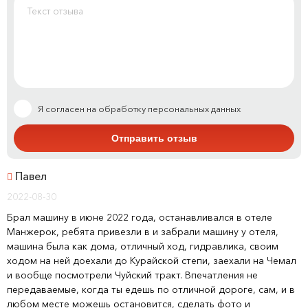
Я согласен на обработку персональных данных
Павел
2022-08-30
Брал машину в июне 2022 года, останавливался в отеле
Манжерок, ребята привезли в и забрали машину у отеля,
машина была как дома, отличный ход, гидравлика, своим
ходом на ней доехали до Курайской степи, заехали на Чемал
и вообще посмотрели Чуйский тракт. Впечатления не
передаваемые, когда ты едешь по отличной дороге, сам, и в
любом месте можешь остановится, сделать фото и