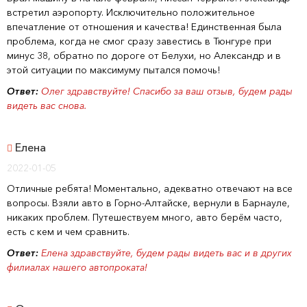
встретил аэропорту. Исключительно положительное
впечатление от отношения и качества! Единственная была
проблема, когда не смог сразу завестись в Тюнгуре при
минус 38, обратно по дороге от Белухи, но Александр и в
этой ситуации по максимуму пытался помочь!
Ответ:
Олег здравствуйте! Спасибо за ваш отзыв, будем рады
видеть вас снова.
Елена
2022-01-05
Отличные ребята! Моментально, адекватно отвечают на все
вопросы. Взяли авто в Горно-Алтайске, вернули в Барнауле,
никаких проблем. Путешествуем много, авто берём часто,
есть с кем и чем сравнить.
Ответ:
Елена здравствуйте, будем рады видеть вас и в других
филиалах нашего автопроката!