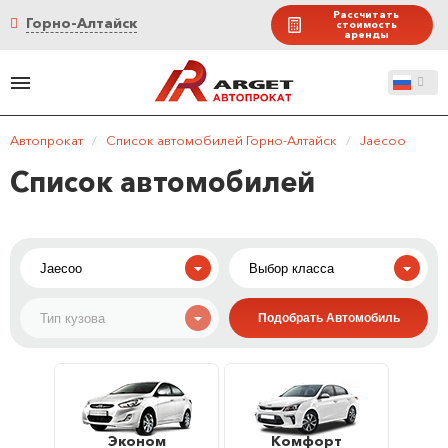
Рассчитать
Горно-Алтайск
стоимость
аренды
Автопрокат
/
Список автомобилей Горно-Алтайск
/
Jaecoo
Список автомобилей
Эконом
Комфорт