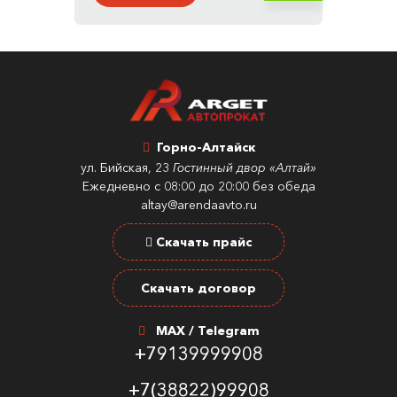
Горно-Алтайск
ул. Бийская, 23
Гостинный двор «Алтай»
Ежедневно с 08:00 до 20:00 без обеда
altay@arendaavto.ru
Скачать прайс
Скачать договор
MAX / Telegram
+79139999908
+7(38822)99908