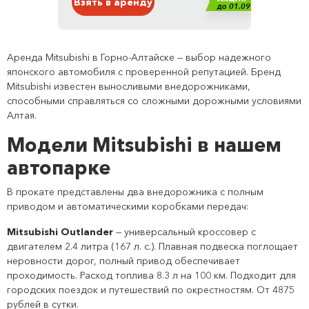
Взять в аренду
до 01.09
Аренда Mitsubishi в Горно-Алтайске — выбор надежного
японского автомобиля с проверенной репутацией. Бренд
Mitsubishi известен выносливыми внедорожниками,
способными справляться со сложными дорожными условиями
Алтая.
Модели Mitsubishi в нашем
автопарке
В прокате представлены два внедорожника с полным
приводом и автоматическими коробками передач:
Mitsubishi Outlander
— универсальный кроссовер с
двигателем 2.4 литра (167 л. с.). Плавная подвеска поглощает
неровности дорог, полный привод обеспечивает
проходимость. Расход топлива 8.3 л на 100 км. Подходит для
городских поездок и путешествий по окрестностям. От 4875
рублей в сутки.