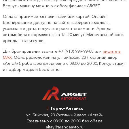
Вернуть машину можно в любом филиале ARGET.
Оплата принимается наличными или картой. Онлайн-
бронирование доступно на сайте: выбираете модель,
указываете даты, получаете расчет стоимости. Аренда
автомобиля оформляется за 15–20 минут. Минимальный срок
аренды — одни сутки.
Для бронирования звоните +7 (913) 999-99-08 или
пишите в
MAX
. Офис расположен на ул. Бийская, 23 (Гостиный двор
«Алтай»), работаем ежедневно с 08:00 до 20:00. Консультация
и подбор модели бесплатно.
Горно-Алтайск
ул. Бийская, 23
Гостинный двор «Алтай»
Ежедневно с 08:00 до 20:00 без обеда
altay@arendaavto.ru