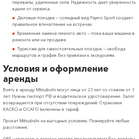
перевалы, удаленные села. Надежность дает уверенность
вдали от сервиса.
Деловые поездки — солидный вид Pajero Sport создает
правильное впечатление на встречах.
Временная замена личного авто — пока ваша машина в
ремонте или на продаже.
Туристам для самостоятельных поездок — свобода
маршрутов и график без привязки к экскурсиям.
Условия и оформление
аренды
Взять в аренду Mitsubishi могут лица от 23 лет со стажем от 3
лет. Нужны паспорт РФ и водительское удостоверение. Залог
возвращается при отсутствии повреждений. Страховки
КАСКО и ОСАГО включены в тариф.
Прокат Mitsubishi на выгодных условиях. Планируйте любые
расстояния.
GPS-навигатор и детское кресло предоставляем без доплаты.