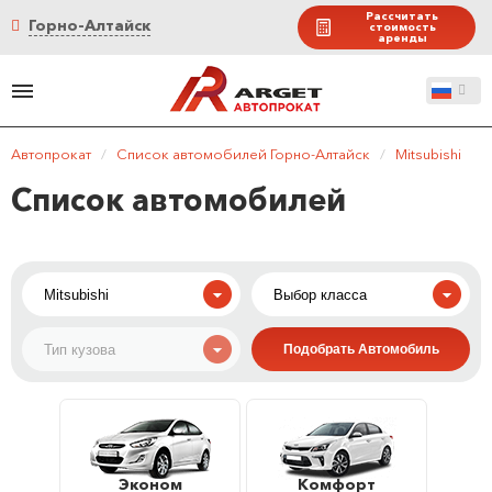
Рассчитать
Горно-Алтайск
стоимость
аренды
Автопрокат
/
Список автомобилей Горно-Алтайск
/
Mitsubishi
Список автомобилей
Эконом
Комфорт