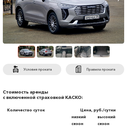
Условия проката
Правила проката
Стоимость аренды
с включенной страховкой КАСКО:
Количество суток
Цена, руб./сутки
низкий
высокий
сезон
сезон