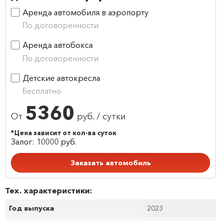
Аренда автомобиля в аэропорту
По договоренности
Аренда автобокса
По договоренности
Детские автокресла
Бесплатно
5360
От
руб. / сутки
*Цена зависит от кол-ва суток
Залог: 10000 руб.
Заказать автомобиль
Тех. характеристики:
Год выпуска
2023