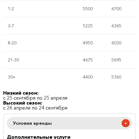
1-2
5500
6700
3-7
5225
6365
8-20
4950
6030
21-30
4675
5695
30+
4400
5360
Низкий сезон:
с 25 сентября по 25 апреля
Высокий сезон:
с 26 апреля по 24 сентября
Условия аренды
Дополнительные услуги