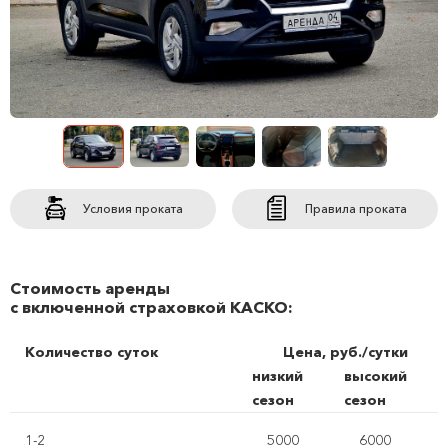
Условия проката
Правила проката
Стоимость аренды
с включенной страховкой КАСКО:
Количество суток
Цена, руб./сутки
низкий
высокий
сезон
сезон
1-2
5000
6000