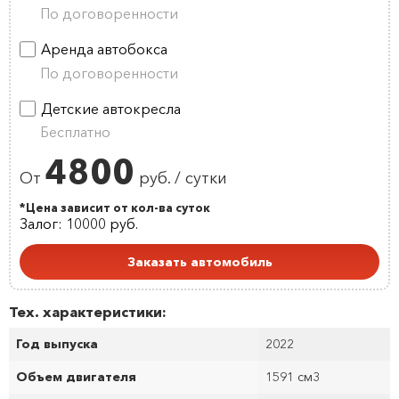
По договоренности
Аренда автобокса
По договоренности
Детские автокресла
Бесплатно
4800
От
руб. / сутки
*Цена зависит от кол-ва суток
Залог: 10000 руб.
Заказать автомобиль
Тех. характеристики:
Год выпуска
2022
Объем двигателя
1591 см
3