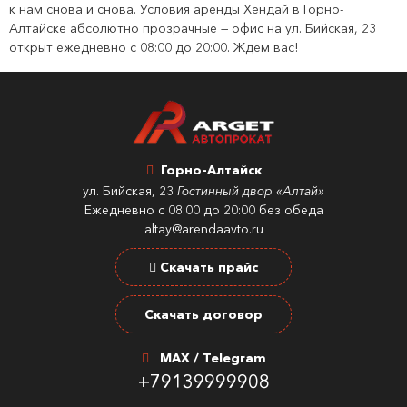
к нам снова и снова. Условия аренды Хендай в Горно-
Алтайске абсолютно прозрачные — офис на ул. Бийская, 23
открыт ежедневно с 08:00 до 20:00. Ждем вас!
Горно-Алтайск
ул. Бийская, 23
Гостинный двор «Алтай»
Ежедневно с 08:00 до 20:00 без обеда
altay@arendaavto.ru
Скачать прайс
Скачать договор
MAX / Telegram
+79139999908