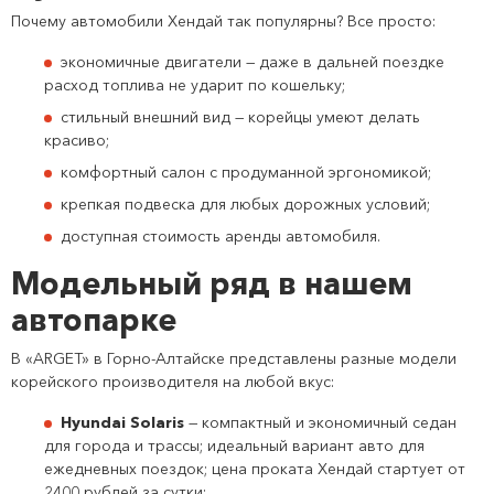
Почему автомобили Хендай так популярны? Все просто:
экономичные двигатели — даже в дальней поездке
расход топлива не ударит по кошельку;
стильный внешний вид — корейцы умеют делать
красиво;
комфортный салон с продуманной эргономикой;
крепкая подвеска для любых дорожных условий;
доступная стоимость аренды автомобиля.
Модельный ряд в нашем
автопарке
В «ARGET» в Горно-Алтайске представлены разные модели
корейского производителя на любой вкус:
Hyundai Solaris
— компактный и экономичный седан
для города и трассы; идеальный вариант авто для
ежедневных поездок; цена проката Хендай стартует от
2400 рублей за сутки;