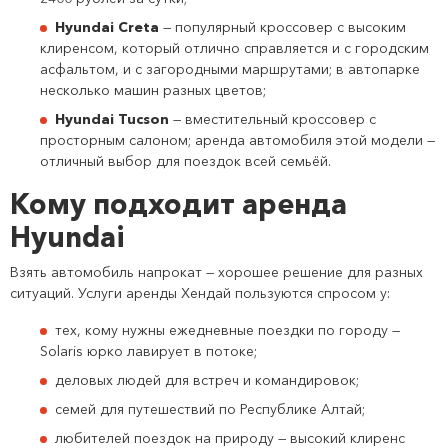
Hyundai Creta
— популярный кроссовер с высоким
клиренсом, который отлично справляется и с городским
асфальтом, и с загородными маршрутами; в автопарке
несколько машин разных цветов;
Hyundai Tucson
— вместительный кроссовер с
просторным салоном; аренда автомобиля этой модели —
отличный выбор для поездок всей семьёй.
Кому подходит аренда
Hyundai
Взять автомобиль напрокат — хорошее решение для разных
ситуаций. Услуги аренды Хендай пользуются спросом у:
тех, кому нужны ежедневные поездки по городу —
Solaris юрко лавирует в потоке;
деловых людей для встреч и командировок;
семей для путешествий по Республике Алтай;
любителей поездок на природу — высокий клиренс