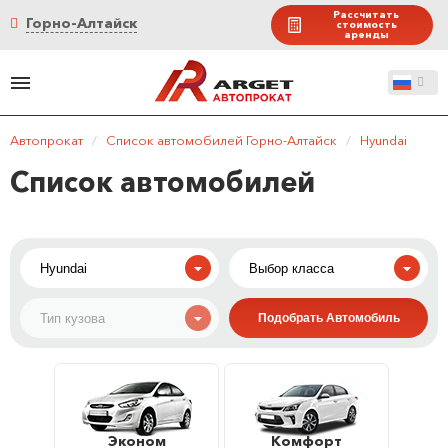
Рассчитать
Горно-Алтайск
стоимость
аренды
Автопрокат
/
Список автомобилей Горно-Алтайск
/
Hyundai
Список автомобилей
Эконом
Комфорт